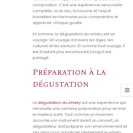
composition. C’est une expérience sensorielle
complète, où le nez, la bouche et l’esprit
travaillent en harmonie pour comprendre et
apprécier chaque goutte.
En somme, la dégustation du whisky est un
voyage. Un voyage à travers les âges, les
cultures et les saveurs. Et comme tout voyage, il
est d’autant plus enrichissant lorsqu’il est
partagé.
Préparation à la
dégustation
La
dégustation du whisky
est une expérience qui
nécessite une certaine préparation pour en tirer
le meilleur parti. Tout comme un musicien
accorde son instrument avant un concert, un
dégustateur doit préparer son environnement et
ses sens pour apprécier pleinement le whisky.