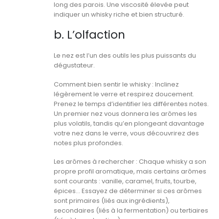
long des parois. Une viscosité élevée peut
indiquer un whisky riche et bien structuré.
b. L’olfaction
Le nez est l’un des outils les plus puissants du
dégustateur.
Comment bien sentir le whisky : Inclinez
légèrement le verre et respirez doucement.
Prenez le temps d’identifier les différentes notes.
Un premier nez vous donnera les arômes les
plus volatils, tandis qu’en plongeant davantage
votre nez dans le verre, vous découvrirez des
notes plus profondes.
Les arômes à rechercher : Chaque whisky a son
propre profil aromatique, mais certains arômes
sont courants : vanille, caramel, fruits, tourbe,
épices… Essayez de déterminer si ces arômes
sont primaires (liés aux ingrédients),
secondaires (liés à la fermentation) ou tertiaires