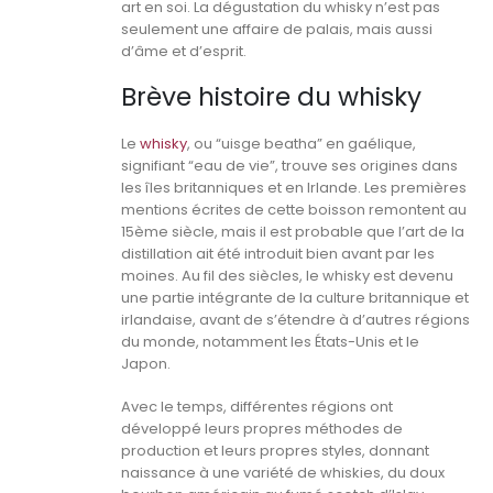
art en soi. La dégustation du whisky n’est pas
seulement une affaire de palais, mais aussi
d’âme et d’esprit.
Brève histoire du whisky
Le
whisky
, ou “uisge beatha” en gaélique,
signifiant “eau de vie”, trouve ses origines dans
les îles britanniques et en Irlande. Les premières
mentions écrites de cette boisson remontent au
15ème siècle, mais il est probable que l’art de la
distillation ait été introduit bien avant par les
moines. Au fil des siècles, le whisky est devenu
une partie intégrante de la culture britannique et
irlandaise, avant de s’étendre à d’autres régions
du monde, notamment les États-Unis et le
Japon.
Avec le temps, différentes régions ont
développé leurs propres méthodes de
production et leurs propres styles, donnant
naissance à une variété de whiskies, du doux