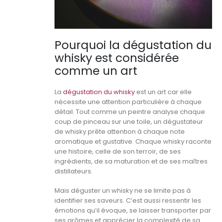
Pourquoi la dégustation du
whisky est considérée
comme un art
La
dégustation du whisky
est un art car elle
nécessite une attention particulière à chaque
détail. Tout comme un peintre analyse chaque
coup de pinceau sur une toile, un dégustateur
de whisky prête attention à chaque note
aromatique et gustative. Chaque whisky raconte
une histoire, celle de son terroir, de ses
ingrédients, de sa maturation et de ses maîtres
distillateurs.
Mais déguster un whisky ne se limite pas à
identifier ses saveurs. C’est aussi ressentir les
émotions qu’il évoque, se laisser transporter par
ses arômes et apprécier la complexité de sa