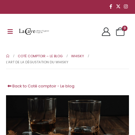
0
COTÉ COMPTOIR – LE BLOG
WHISKY
L’ART DE LA DÉGUSTATION DU WHISKY
Back to Coté comptoir - Le blog