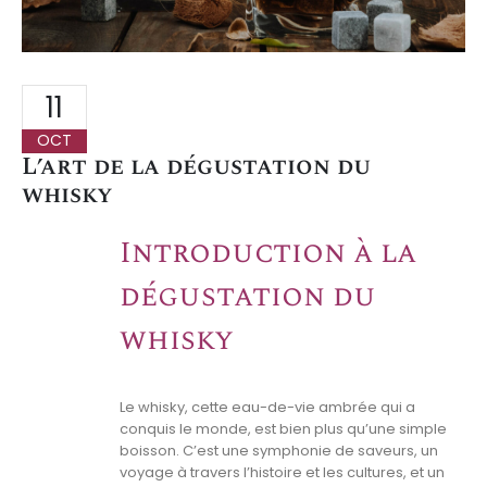
11
OCT
L’art de la dégustation du
whisky
Introduction à la
dégustation du
whisky
Le whisky, cette eau-de-vie ambrée qui a
conquis le monde, est bien plus qu’une simple
boisson. C’est une symphonie de saveurs, un
voyage à travers l’histoire et les cultures, et un