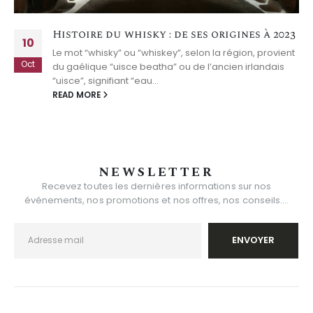
Histoire du whisky : de ses origines à 2023
10
Le mot “whisky” ou “whiskey”, selon la région, provient
Oct
du gaélique “uisce beatha” ou de l’ancien irlandais
“uisce”, signifiant “eau...
READ MORE
NEWSLETTER
Recevez toutes les dernières informations sur nos
événements, nos promotions et nos offres, nos conseils....