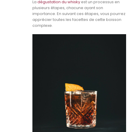
La
dégustation du whisky
est un processus en
plusieurs étapes, chacune ayant son
importance. En suivant ces étapes, vous pourrez
apprécier toutes les facettes de cette boisson
complexe.