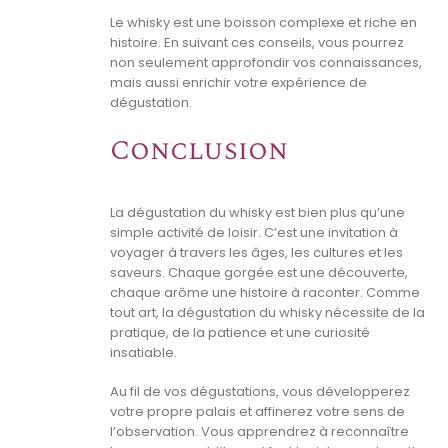
Le whisky est une boisson complexe et riche en
histoire. En suivant ces conseils, vous pourrez
non seulement approfondir vos connaissances,
mais aussi enrichir votre expérience de
dégustation.
Conclusion
La dégustation du whisky est bien plus qu’une
simple activité de loisir. C’est une invitation à
voyager à travers les âges, les cultures et les
saveurs. Chaque gorgée est une découverte,
chaque arôme une histoire à raconter. Comme
tout art, la dégustation du whisky nécessite de la
pratique, de la patience et une curiosité
insatiable.
Au fil de vos dégustations, vous développerez
votre propre palais et affinerez votre sens de
l’observation. Vous apprendrez à reconnaître