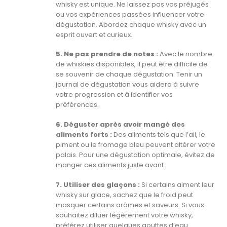
whisky est unique. Ne laissez pas vos préjugés
ou vos expériences passées influencer votre
dégustation. Abordez chaque whisky avec un
esprit ouvert et curieux.
5. Ne pas prendre de notes :
Avec le nombre
de whiskies disponibles, il peut être difficile de
se souvenir de chaque dégustation. Tenir un
journal de dégustation vous aidera à suivre
votre progression et à identifier vos
préférences.
6. Déguster après avoir mangé des
aliments forts :
Des aliments tels que l’ail, le
piment ou le fromage bleu peuvent altérer votre
palais. Pour une dégustation optimale, évitez de
manger ces aliments juste avant.
7. Utiliser des glaçons :
Si certains aiment leur
whisky sur glace, sachez que le froid peut
masquer certains arômes et saveurs. Si vous
souhaitez diluer légèrement votre whisky,
préférez utiliser quelques gouttes d’eau.