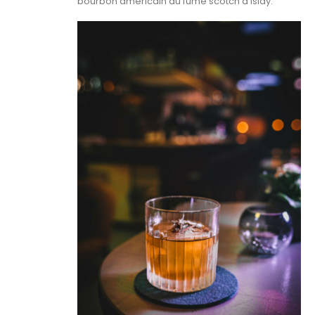
bourbon américain au fumé scotch d’Islay.