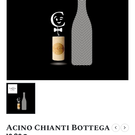
Acino Chianti Bottega