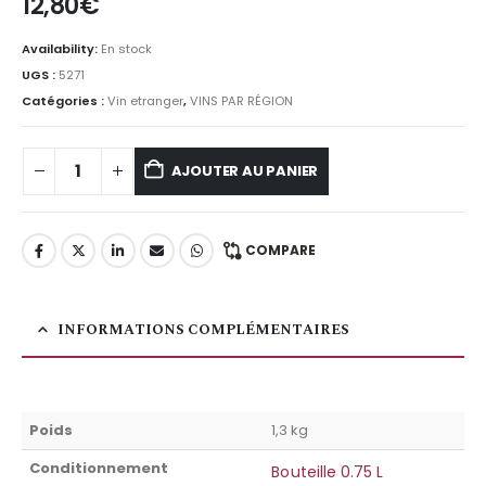
12,80
€
Availability:
En stock
UGS :
5271
Catégories :
Vin etranger
,
VINS PAR RÉGION
AJOUTER AU PANIER
COMPARE
INFORMATIONS COMPLÉMENTAIRES
Poids
1,3 kg
Conditionnement
Bouteille 0.75 L