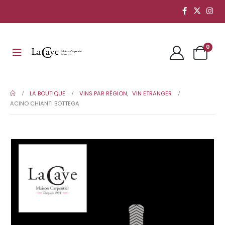
0
LA BOUTIQUE
VINS PAR RÉGION
,
VIN ETRANGER
ACINO CHIANTI BOTTEGA