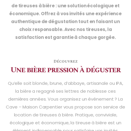
de tireuses à bière : une solution écologique et
économique. Offrez à vos invités une expérience
authentique de dégustation tout en faisant un
choix responsable. Avec nos tireuses, la
satisfaction est garantie à chaque gorgée.
Découvrez
Une bière pression à déguster
Qu’elle soit blonde, brune, d’abbaye, artisanale ou IPA,
la bière a regagné ses lettres de noblesse ces
dernières années. Vous organisez un événement ? La
Cave – Maison Carpentier vous propose son service de
location de tireuses à bière. Pratique, conviviale,
écologique et économique, la tireuse à bière est un
élément indispensable pour satisfaire vos invités.