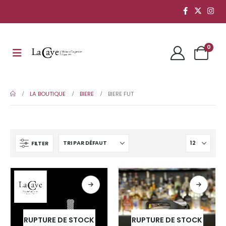
0
LA BOUTIQUE
BIERE
BIERE FUT
FILTER
RUPTURE DE STOCK
RUPTURE DE STOCK