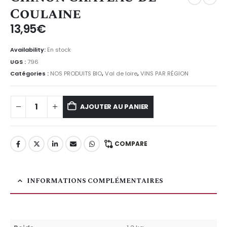
Coulaine
13,95
€
Availability:
En stock
UGS :
796
Catégories :
NOS PRODUITS BIO
,
Val de loire
,
VINS PAR RÉGION
AJOUTER AU PANIER
COMPARE
INFORMATIONS COMPLÉMENTAIRES