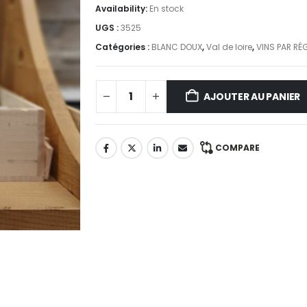
Availability:
En stock
UGS :
3525
Catégories :
BLANC DOUX
,
Val de loire
,
VINS PAR RÉ
AJOUTER AU PANIER
COMPARE