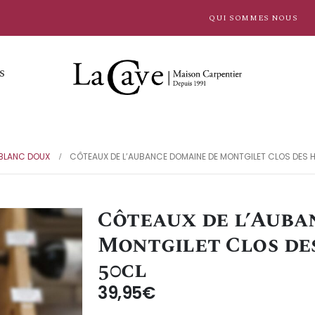
QUI SOMMES NOUS
S
BLANC DOUX
CÔTEAUX DE L’AUBANCE DOMAINE DE MONTGILET CLOS DES H
Côteaux de l’Auba
Montgilet Clos des
50cl
39,95
€