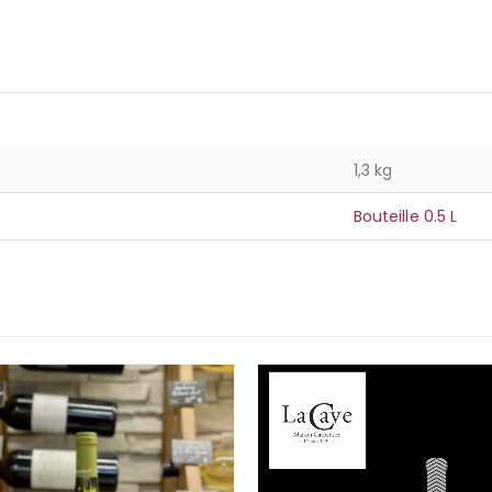
1,3 kg
Bouteille 0.5 L