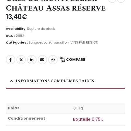
Château Assas réserve
13,40
€
Availability:
Rupture de stock
UGS :
2652
Catégories :
Languedoc et roussillon
,
VINS PAR RÉGION
COMPARE
INFORMATIONS COMPLÉMENTAIRES
Poids
1,3 kg
Conditionnement
Bouteille 0.75 L