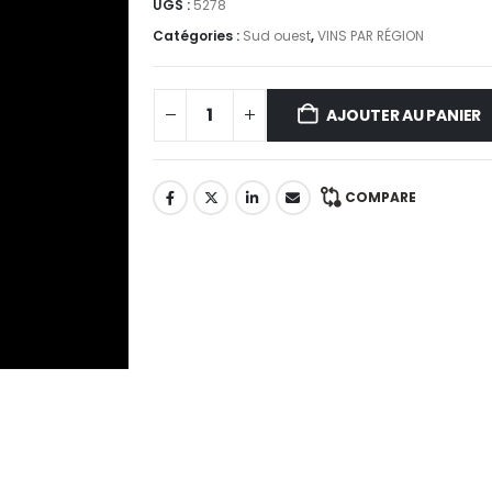
UGS :
5278
Catégories :
Sud ouest
,
VINS PAR RÉGION
AJOUTER AU PANIER
COMPARE