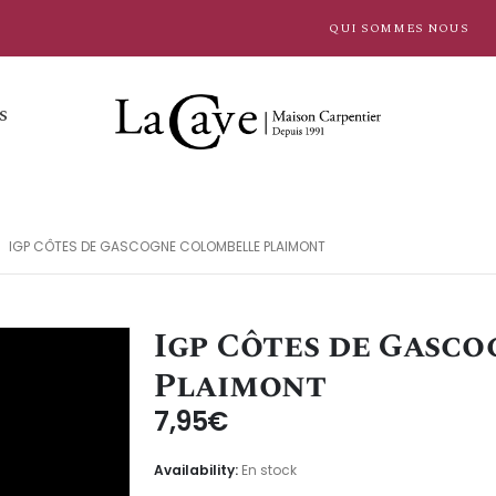
QUI SOMMES NOUS
S
IGP CÔTES DE GASCOGNE COLOMBELLE PLAIMONT
Igp Côtes de Gasc
Plaimont
7,95
€
Availability:
En stock