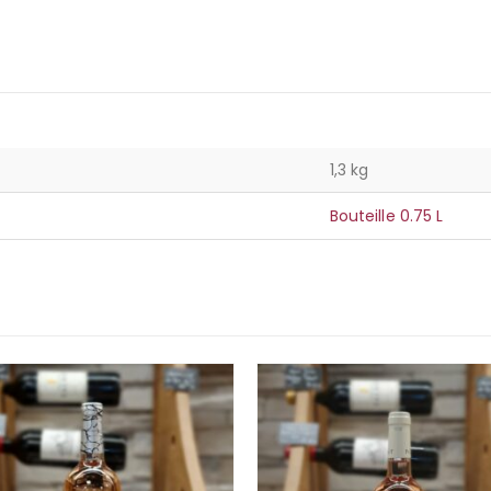
1,3 kg
Bouteille 0.75 L