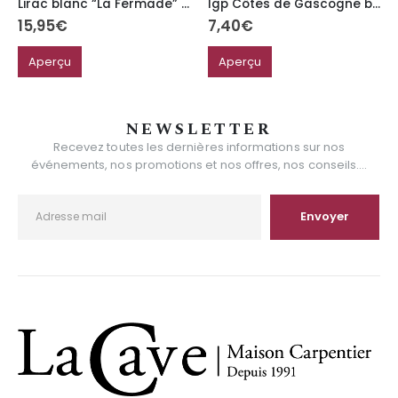
Lirac blanc “La Fermade” Domaine Maby
Igp Côtes de Gascogne blanc “Harmonie”
15,95
€
7,40
€
Aperçu
Aperçu
NEWSLETTER
Recevez toutes les dernières informations sur nos
événements, nos promotions et nos offres, nos conseils....