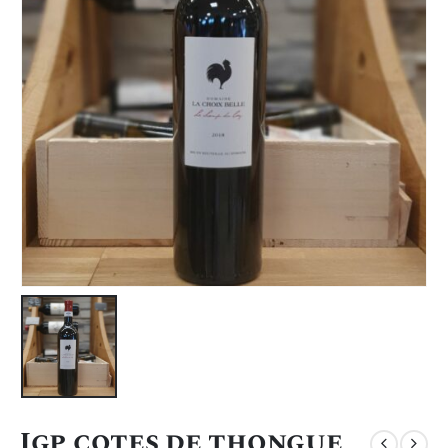
Igp cotes de thongue