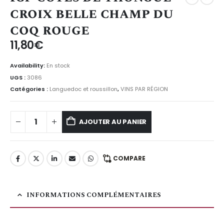
croix belle champ du
coq rouge
11,80
€
Availability:
En stock
UGS :
3086
Catégories :
Languedoc et roussillon
,
VINS PAR RÉGION
AJOUTER AU PANIER
COMPARE
INFORMATIONS COMPLÉMENTAIRES