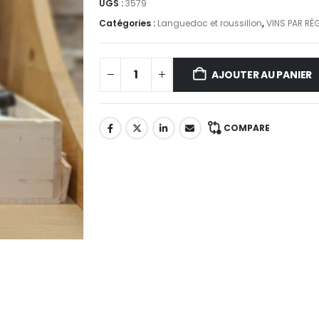
UGS :
3579
Catégories :
Languedoc et roussillon
,
VINS PAR RÉ
AJOUTER AU PANIER
COMPARE