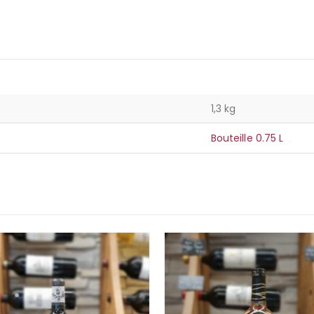
1,3 kg
Bouteille 0.75 L