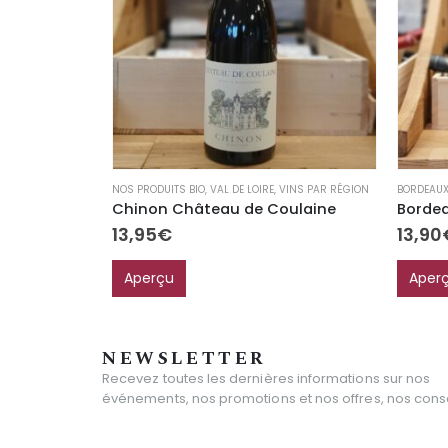
NOS PRODUITS BIO
,
VAL DE LOIRE
,
VINS PAR RÉGION
BORDEAU
Chinon Château de Coulaine
13,95
€
13,90
Aperçu
Aper
NEWSLETTER
Recevez toutes les dernières informations sur nos
événements, nos promotions et nos offres, nos consei