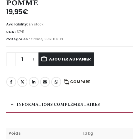
pomme
19,95
€
Availability:
En stock
UGS :
3741
Catégories :
Creme
,
SPIRITUEUX
AJOUTER AU PANIER
COMPARE
INFORMATIONS COMPLÉMENTAIRES
Poids
1,3 kg