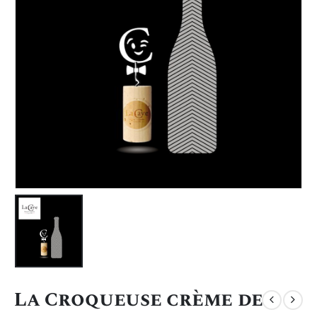
La Croqueuse crème de