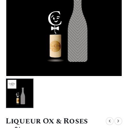
Liqueur Ox & Roses