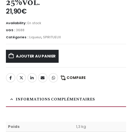
25%vol.
21,90
€
Availability:
En stock
UGS :
3688
Catégories :
Liqueur
,
SPIRITUEUX
AJOUTER AU PANIER
COMPARE
INFORMATIONS COMPLÉMENTAIRES
Poids
1,3 kg