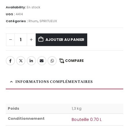
Availability:
En stock
UGS :
4414
Catégories :
Rhum
,
SPIRITUEUX
AJOUTER AU PANIER
COMPARE
INFORMATIONS COMPLÉMENTAIRES
Poids
1,3 kg
Conditionnement
Bouteille 0.70 L