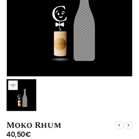
Moko Rhum
40,50
€