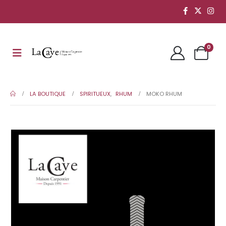
0
LA BOUTIQUE
SPIRITUEUX
,
RHUM
MOKO RHUM