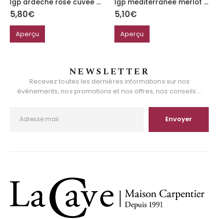
Igp ardeche rose cuvee orelie 75cl
Igp mediterranee merlot le petit mazuret
5,80
€
5,10
€
Aperçu
Aperçu
NEWSLETTER
Recevez toutes les dernières informations sur nos
événements, nos promotions et nos offres, nos conseils....