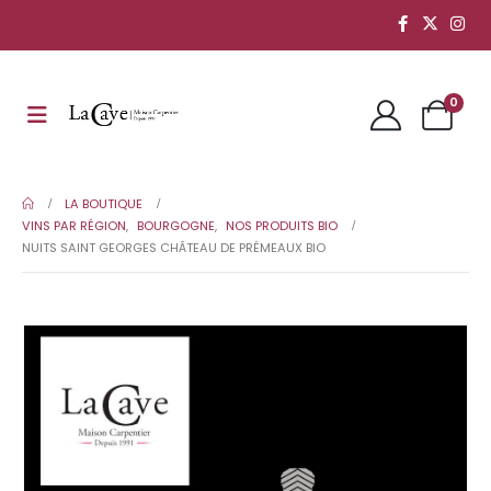
0
LA BOUTIQUE
VINS PAR RÉGION
,
BOURGOGNE
,
NOS PRODUITS BIO
NUITS SAINT GEORGES CHÂTEAU DE PRÉMEAUX BIO