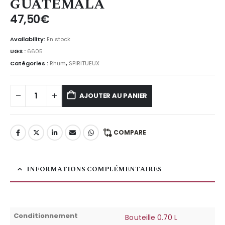
GUATEMALA
47,50
€
Availability:
En stock
UGS :
6605
Catégories :
Rhum
,
SPIRITUEUX
AJOUTER AU PANIER
COMPARE
INFORMATIONS COMPLÉMENTAIRES
Conditionnement
Bouteille 0.70 L