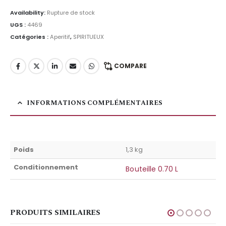
Availability:
Rupture de stock
UGS :
4469
Catégories :
Aperitif
,
SPIRITUEUX
COMPARE
INFORMATIONS COMPLÉMENTAIRES
Poids
1,3 kg
Conditionnement
Bouteille 0.70 L
PRODUITS SIMILAIRES