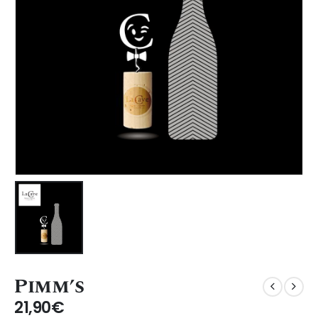
Pimm’s
21,90
€