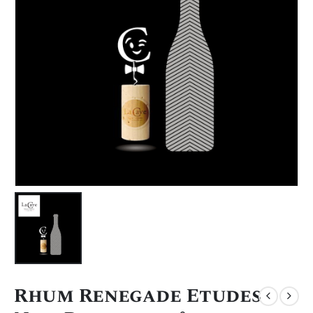
Rhum Renegade Etudes