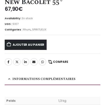
New Bacolet 55°
67,90
€
Availability:
En stock
UGS :
5107
Catégories :
Rhum
,
SPIRITUEUX
AJOUTER AU PANIER
COMPARE
INFORMATIONS COMPLÉMENTAIRES
Poids
1,3 kg