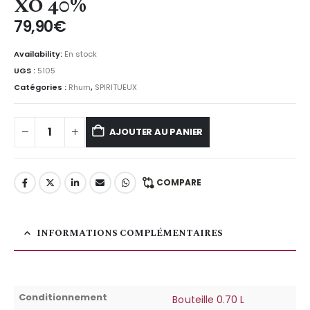
XO 40%
79,90
€
Availability:
En stock
UGS :
5105
Catégories :
Rhum
,
SPIRITUEUX
AJOUTER AU PANIER
COMPARE
INFORMATIONS COMPLÉMENTAIRES
Conditionnement
Bouteille 0.70 L