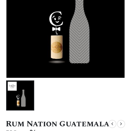
Rum Nation Guatemala