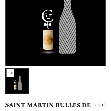
Saint martin bulles de