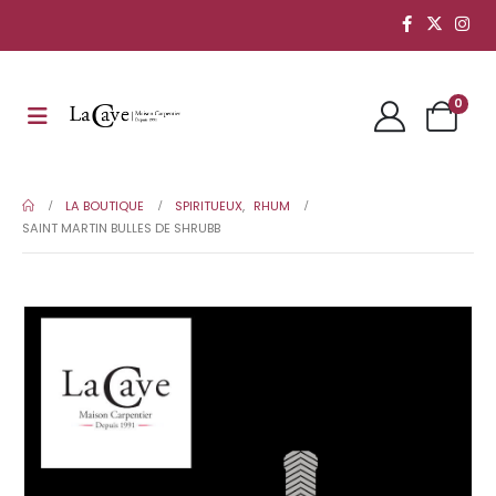
0
LA BOUTIQUE
SPIRITUEUX
,
RHUM
SAINT MARTIN BULLES DE SHRUBB