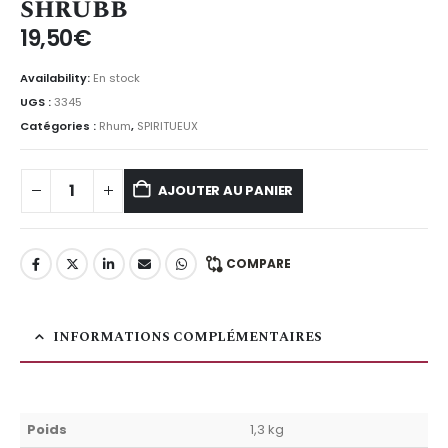
shrubb
19,50
€
Availability:
En stock
UGS :
3345
Catégories :
Rhum
,
SPIRITUEUX
AJOUTER AU PANIER
COMPARE
INFORMATIONS COMPLÉMENTAIRES
Poids
1,3 kg