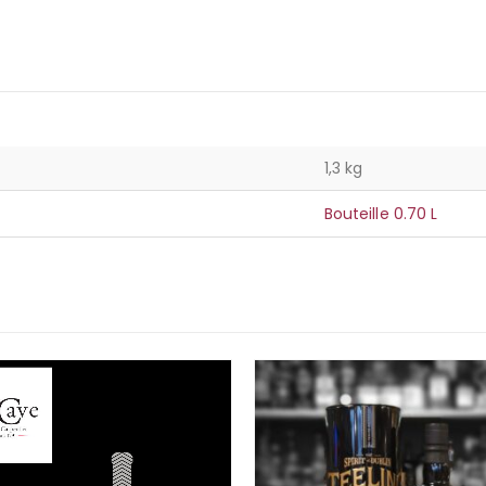
1,3 kg
Bouteille 0.70 L