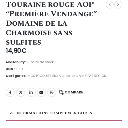
Touraine rouge AOP
“Première Vendange”
Domaine de la
Charmoise sans
sulfites
14,90
€
Availability:
Rupture de stock
UGS :
5189
Catégories :
NOS PRODUITS BIO
,
Val de loire
,
VINS PAR RÉGION
COMPARE
INFORMATIONS COMPLÉMENTAIRES