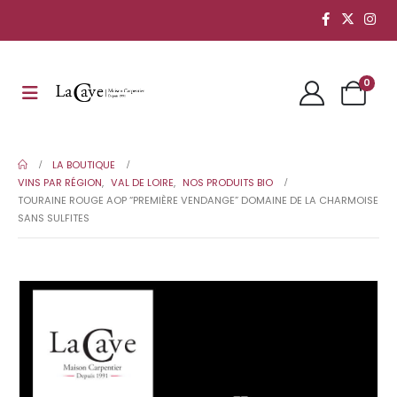
0
LA BOUTIQUE
VINS PAR RÉGION
,
VAL DE LOIRE
,
NOS PRODUITS BIO
TOURAINE ROUGE AOP “PREMIÈRE VENDANGE” DOMAINE DE LA CHARMOISE
SANS SULFITES