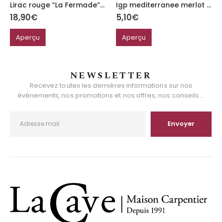
Lirac rouge “La Fermade” Domaine Maby
Igp mediterranee merlot le petit mazuret
18,90
€
5,10
€
Aperçu
Aperçu
NEWSLETTER
Recevez toutes les dernières informations sur nos
événements, nos promotions et nos offres, nos conseils....