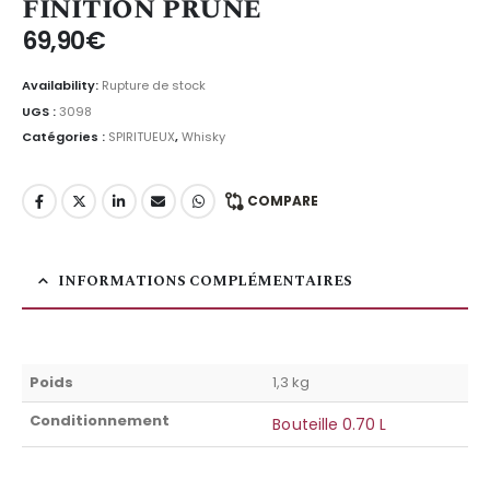
finition prune
69,90
€
Availability:
Rupture de stock
UGS :
3098
Catégories :
SPIRITUEUX
,
Whisky
COMPARE
INFORMATIONS COMPLÉMENTAIRES
Poids
1,3 kg
Conditionnement
Bouteille 0.70 L