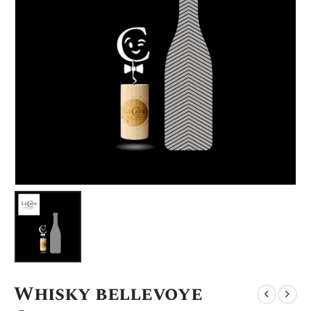
Whisky bellevoye