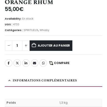
Orange rhum
55,00
€
Availability:
En stock
UGS :
4733
Catégories :
SPIRITUEUX
,
Whisky
AJOUTER AU PANIER
COMPARE
INFORMATIONS COMPLÉMENTAIRES
Poids
1,3 kg