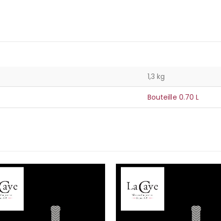
1,3 kg
Bouteille 0.70 L