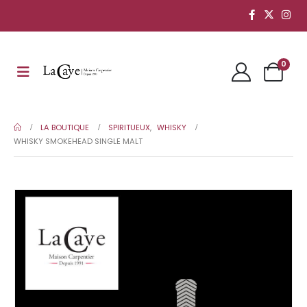
0
LA BOUTIQUE
SPIRITUEUX
,
WHISKY
WHISKY SMOKEHEAD SINGLE MALT