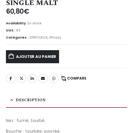
single malt
60,80
€
Availability:
En stock
UGS :
84
Catégories :
SPIRITUEUX
,
Whisky
AJOUTER AU PANIER
COMPARE
DESCRIPTION
Nez : fumé, tourbé.
Bouche : tourbée, poivrée.