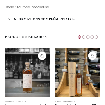
Finale : tourbée, moelleuse.
INFORMATIONS COMPLÉMENTAIRES
PRODUITS SIMILAIRES
SPIRITUEUX
,
WHISKY
PORTO
,
SPIRITUEUX