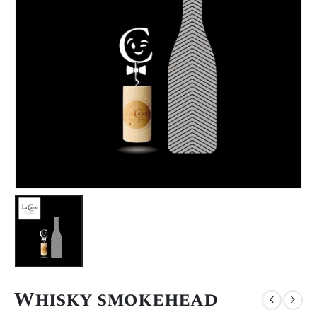
Whisky smokehead