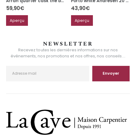
Arran quarter cask the bothy
Porto white Andresen 20 ans
59,90
€
43,90
€
Aperçu
Aperçu
NEWSLETTER
Recevez toutes les dernières informations sur nos
événements, nos promotions et nos offres, nos conseils....