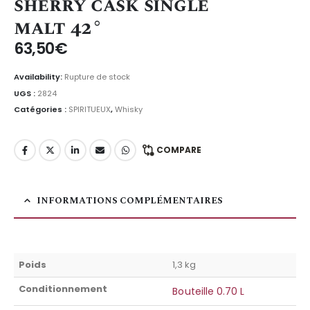
sherry cask single
malt 42°
63,50
€
Availability:
Rupture de stock
UGS :
2824
Catégories :
SPIRITUEUX
,
Whisky
COMPARE
INFORMATIONS COMPLÉMENTAIRES
Poids
1,3 kg
Conditionnement
Bouteille 0.70 L