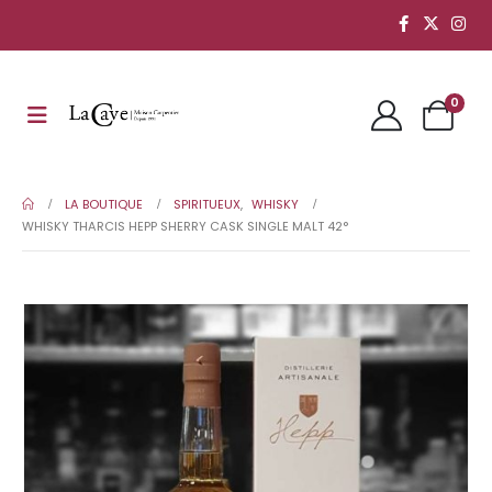
0
LA BOUTIQUE
SPIRITUEUX
,
WHISKY
WHISKY THARCIS HEPP SHERRY CASK SINGLE MALT 42°