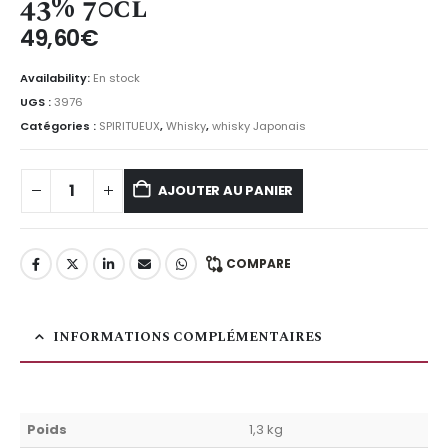
43% 70cl
49,60
€
Availability:
En stock
UGS :
3976
Catégories :
SPIRITUEUX
,
Whisky
,
whisky Japonais
AJOUTER AU PANIER
COMPARE
INFORMATIONS COMPLÉMENTAIRES
Poids
1,3 kg