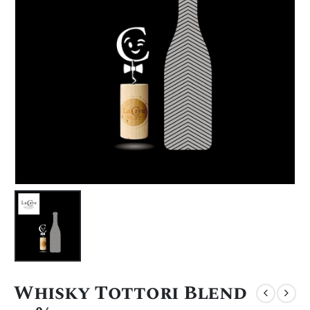
Whisky Tottori Blend