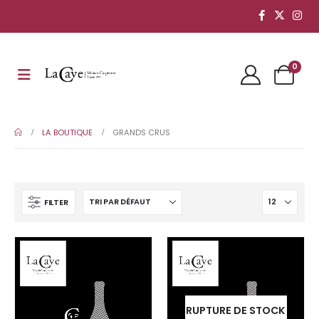
0
LA BOUTIQUE
GRANDS CRUS
FILTER
RUPTURE DE STOCK