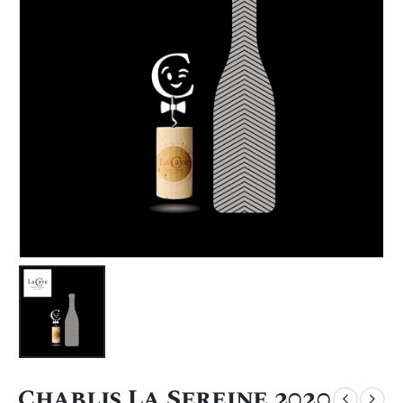
Chablis La Sereine 2020