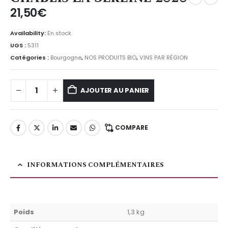
21,50
€
Availability:
En stock
UGS :
5311
Catégories :
Bourgogne
,
NOS PRODUITS BIO
,
VINS PAR RÉGION
AJOUTER AU PANIER
COMPARE
INFORMATIONS COMPLÉMENTAIRES
Poids
1,3 kg