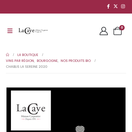
0
LA BOUTIQUE
VINS PAR RÉGION
,
BOURGOGNE
,
NOS PRODUITS BIO
CHABLIS LA SEREINE 2020