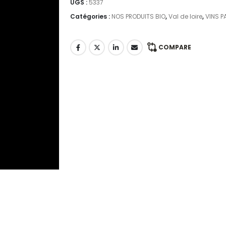
UGS :
5337
Catégories :
NOS PRODUITS BIO
,
Val de loire
,
VINS P
COMPARE