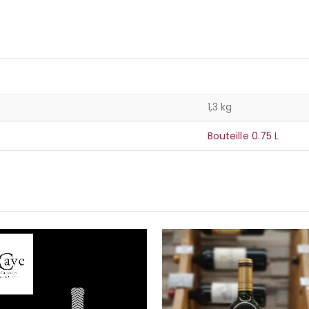
1,3 kg
Bouteille 0.75 L