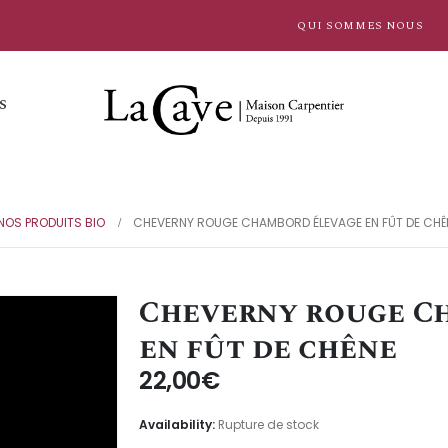
QUI SOMMES NOUS
S
NOS PRODUITS BIO
CHEVERNY ROUGE CHAMBORD ÉLEVAGE EN FÛT DE CHÊ
Cheverny rouge C
en fût de chêne
22,00
€
Availability:
Rupture de stock