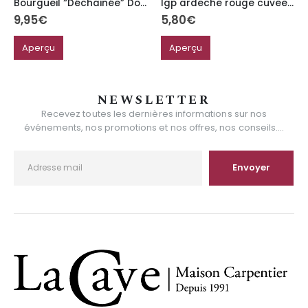
Bourgueil “Déchainée” Domaine des Chesnaies
Igp ardeche rouge cuvee orelie 75cl
9,95
€
5,80
€
Aperçu
Aperçu
NEWSLETTER
Recevez toutes les dernières informations sur nos
événements, nos promotions et nos offres, nos conseils....