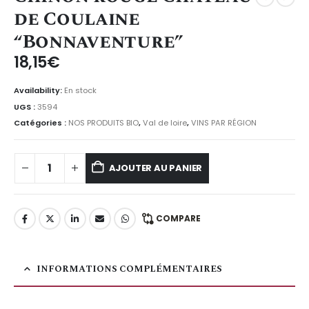
de Coulaine
“Bonnaventure”
18,15
€
Availability:
En stock
UGS :
3594
Catégories :
NOS PRODUITS BIO
,
Val de loire
,
VINS PAR RÉGION
AJOUTER AU PANIER
COMPARE
INFORMATIONS COMPLÉMENTAIRES