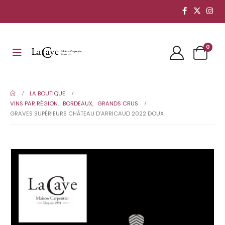
0
LA BOUTIQUE
VINS PAR RÉGION
,
BORDEAUX
,
GRANDS CRUS
GRAVES SUPÉRIEURS CHÂTEAU D’ARRICAUD 2022 DOUX