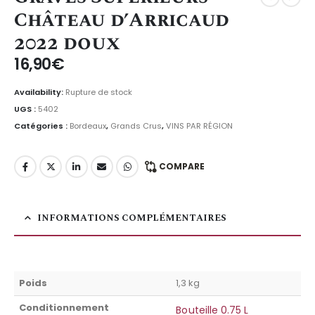
Château d’Arricaud
2022 doux
16,90
€
Availability:
Rupture de stock
UGS :
5402
Catégories :
Bordeaux
,
Grands Crus
,
VINS PAR RÉGION
COMPARE
INFORMATIONS COMPLÉMENTAIRES
Poids
1,3 kg
Conditionnement
Bouteille 0.75 L