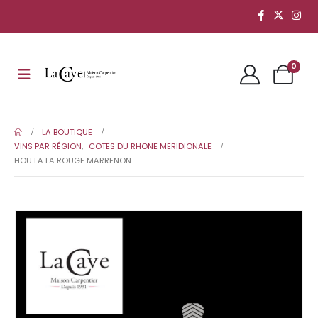
0
LA BOUTIQUE
VINS PAR RÉGION
,
COTES DU RHONE MERIDIONALE
HOU LA LA ROUGE MARRENON