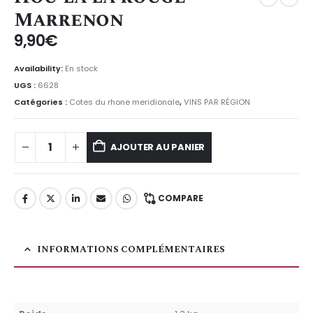
Marrenon
9,90
€
Availability:
En stock
UGS :
6628
Catégories :
Cotes du rhone meridionale
,
VINS PAR RÉGION
AJOUTER AU PANIER
COMPARE
INFORMATIONS COMPLÉMENTAIRES