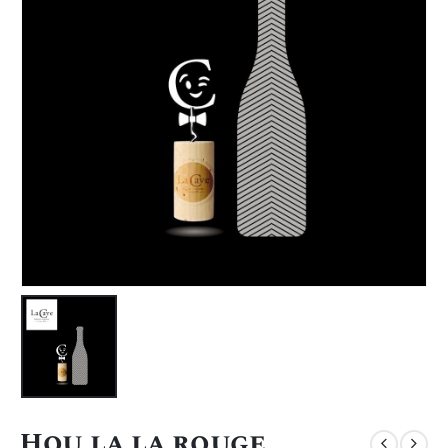
Hou la la rouge