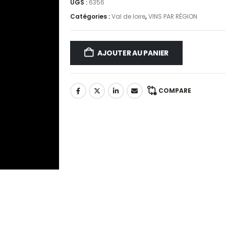
UGS :
6356
Catégories :
Val de loire
,
VINS PAR RÉGION
AJOUTER AU PANIER
COMPARE