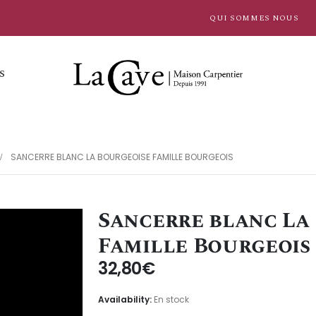
QUI SOMMES NOUS
S
SANCERRE BLANC LA BOURGEOISE FAMILLE BOURGEOIS
Sancerre blanc La
Famille Bourgeois
32,80
€
Availability:
En stock