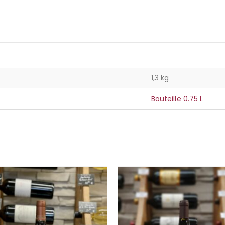
1,3 kg
Bouteille 0.75 L