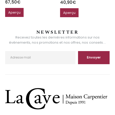
67,50
€
40,90
€
Aperçu
Aperçu
NEWSLETTER
Recevez toutes les dernières informations sur nos
événements, nos promotions et nos offres, nos conseils....