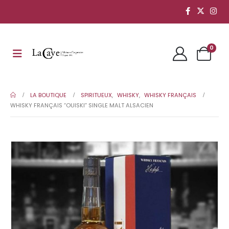
0
LA BOUTIQUE
SPIRITUEUX
,
WHISKY
,
WHISKY FRANÇAIS
WHISKY FRANÇAIS “OUISKI” SINGLE MALT ALSACIEN