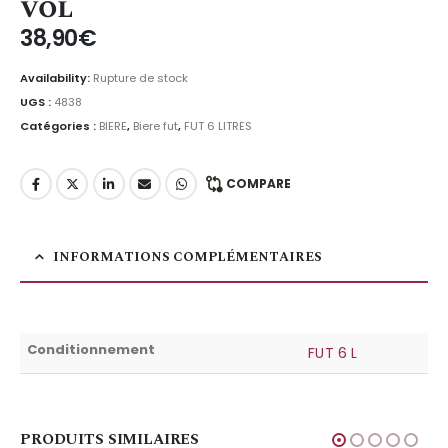
vol
38,90
€
Availability:
Rupture de stock
UGS :
4838
Catégories :
BIERE
,
Biere fut
,
FUT 6 LITRES
COMPARE
INFORMATIONS COMPLÉMENTAIRES
Conditionnement
FUT 6 L
PRODUITS SIMILAIRES