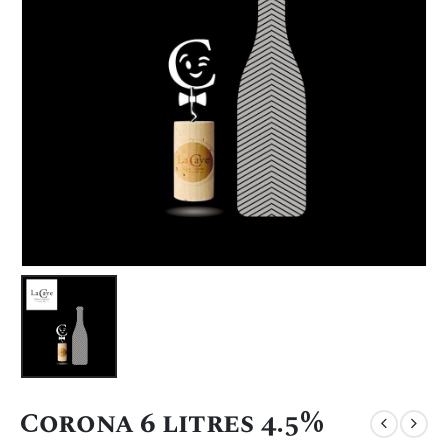
Corona 6 litres 4.5%