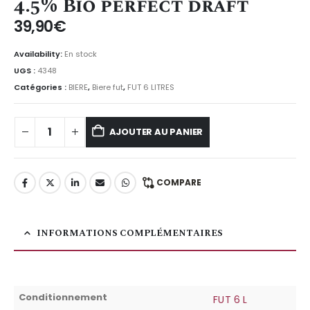
4.5% Bio perfect draft
39,90
€
Availability:
En stock
UGS :
4348
Catégories :
BIERE
,
Biere fut
,
FUT 6 LITRES
AJOUTER AU PANIER
COMPARE
INFORMATIONS COMPLÉMENTAIRES
Conditionnement
FUT 6 L