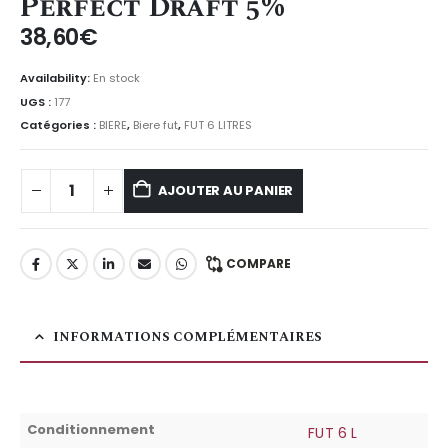
Perfect Draft 5%
38,60
€
Availability:
En stock
UGS :
177
Catégories :
BIERE
,
Biere fut
,
FUT 6 LITRES
AJOUTER AU PANIER
COMPARE
INFORMATIONS COMPLÉMENTAIRES
Conditionnement
FUT 6 L