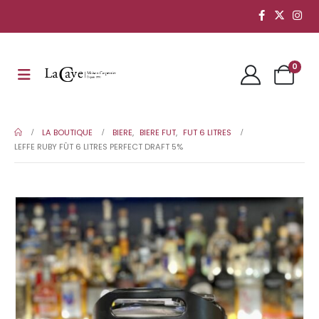
0
LA BOUTIQUE
BIERE
,
BIERE FUT
,
FUT 6 LITRES
LEFFE RUBY FÛT 6 LITRES PERFECT DRAFT 5%