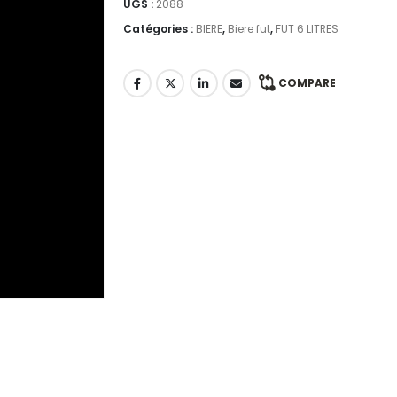
UGS :
2088
Catégories :
BIERE
,
Biere fut
,
FUT 6 LITRES
COMPARE