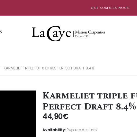
QUI SOMMES NOUS
S
KARMELIET TRIPLE FÛT 6 LITRES PERFECT DRAFT 8.4%
Karmeliet triple f
Perfect Draft 8.4%
44,90
€
Availability:
Rupture de stock