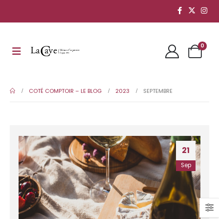
0
COTÉ COMPTOIR – LE BLOG
2023
SEPTEMBRE
21
Sep