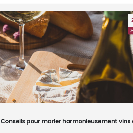
S
5 Conseils pour marier harmonieusement vins 