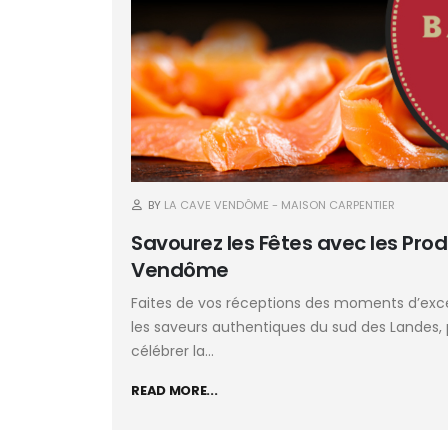
BY
LA CAVE VENDÔME - MAISON CARPENTIER
Savourez les Fêtes avec les Prod
Vendôme
Faites de vos réceptions des moments d’ex
les saveurs authentiques du sud des Landes,
célébrer la...
READ MORE...