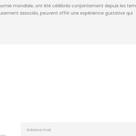
tronomie mondiale, ont été célébrés conjointement depuis les te
ieusement associés, peuvent offrir une expérience gustative qui