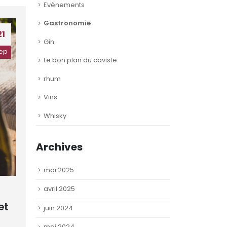
Evènements
Gastronomie
21
Gin
ep
Le bon plan du caviste
rhum
Vins
Whisky
Archives
mai 2025
avril 2025
et
juin 2024
mai 2024