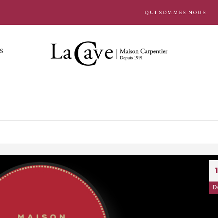
QUI SOMMES NOUS
S
D