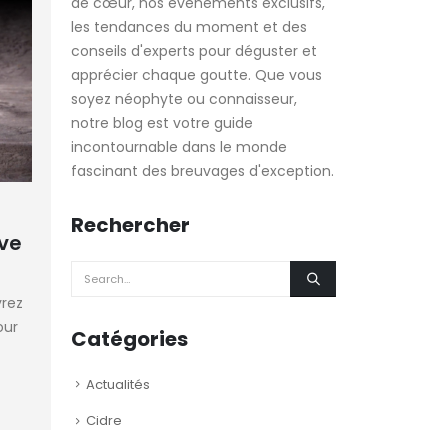
de cœur, nos évènements exclusifs,
les tendances du moment et des
conseils d'experts pour déguster et
apprécier chaque goutte. Que vous
soyez néophyte ou connaisseur,
notre blog est votre guide
incontournable dans le monde
fascinant des breuvages d'exception.
Rechercher
ave
vrez
our
Catégories
Actualités
Cidre