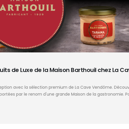
uits de Luxe de la Maison Barthouil chez La C
ception avec la sélection premium de La Cave Vendôme. Décou
 portées par le renom d'une grande Maison de la gastronomie. P